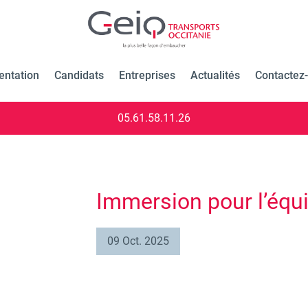
entation
Candidats
Entreprises
Actualités
Contactez
05.61.58.11.26
Immersion pour l’équ
09 Oct. 2025