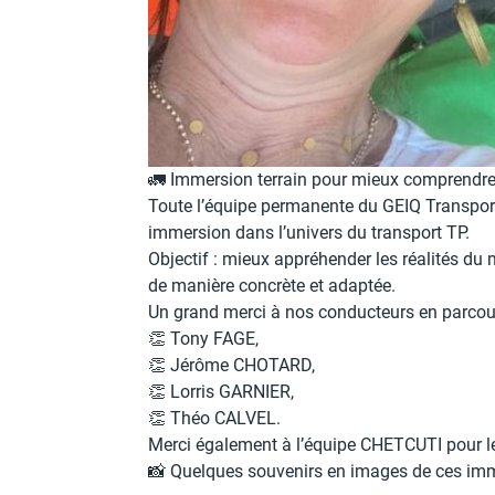
🚛 Immersion terrain pour mieux comprendr
Toute l’équipe permanente du GEIQ Transport
immersion dans l’univers du transport TP.
Objectif : mieux appréhender les réalités du
de manière concrète et adaptée.
Un grand merci à nos conducteurs en parcours
👏 Tony FAGE,
👏 Jérôme CHOTARD,
👏 Lorris GARNIER,
👏 Théo CALVEL.
Merci également à l’équipe CHETCUTI pour le
📸 Quelques souvenirs en images de ces imme