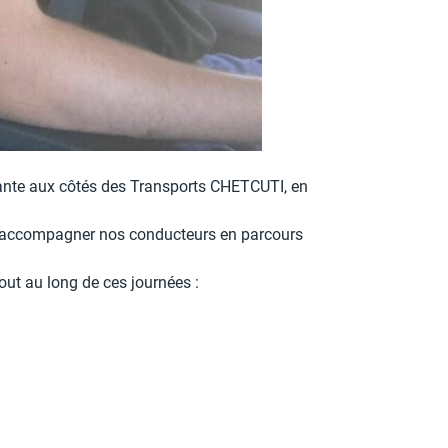
sante aux côtés des Transports CHETCUTI, en
té à accompagner nos conducteurs en parcours
out au long de ces journées :