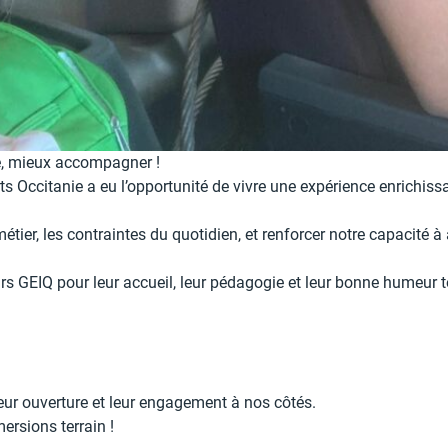
e, mieux accompagner !
s Occitanie a eu l’opportunité de vivre une expérience enrichis
 métier, les contraintes du quotidien, et renforcer notre capaci
 GEIQ pour leur accueil, leur pédagogie et leur bonne humeur t
ur ouverture et leur engagement à nos côtés.
rsions terrain !