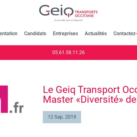
entation
Candidats
Entreprises
Actualités
Contactez
05.61.58.11.26
Le Geiq Transport Occ
Master «Diversité» de
12 Sep. 2019