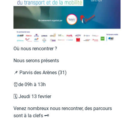
Où nous rencontrer ?
Nous serons présents
📌 Parvis des Arènes (31)
⏰de 09h à 13h
🗓️ Jeudi 13 fevrier
Venez nombreux nous rencontrer, des parcours
sont à la clefs 🗝️